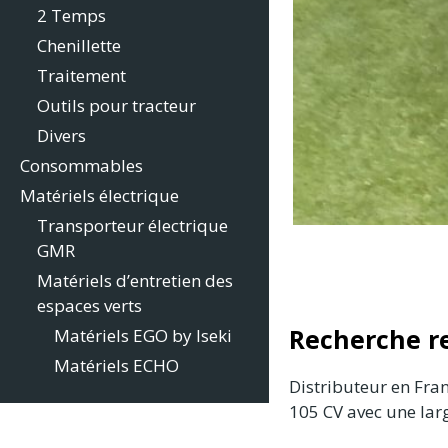
2 Temps
Chenillette
Traitement
Outils pour tracteur
Divers
Consommables
Matériels électrique
Transporteur électrique
GMR
Matériels d’entretien des
espaces verts
Recherche r
Matériels EGO by Iseki
Matériels ECHO
Distributeur en Fr
105 CV avec une lar