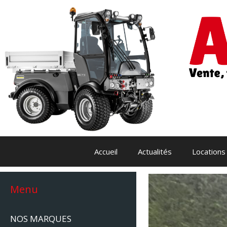
Aller
au
contenu
Accueil
Actualités
Locations
Menu
NOS MARQUES