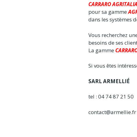
CARRARO AGRITALI
pour sa gamme
AG
dans les systèmes de
Vous recherchez une
besoins de ses clien
La gamme
CARRARO
Si vous êtes intéres
SARL ARMELLIÉ
tel : 04 74 87 21 50
contact@armellie.fr