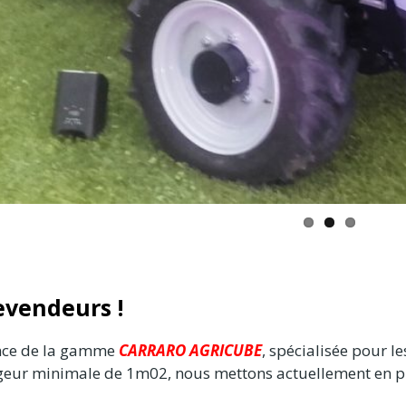
evendeurs !
ance de la gamme
CARRARO
AGRICUBE
, spécialisée pour l
geur minimale de 1m02, nous mettons actuellement en pl