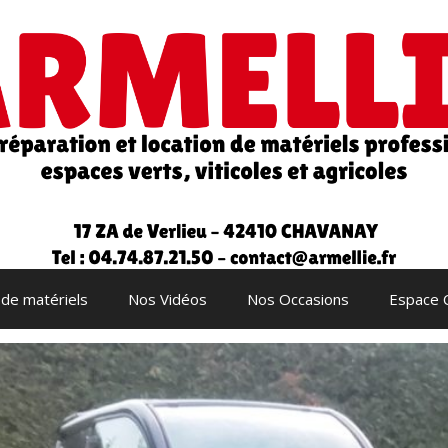
 de matériels
Nos Vidéos
Nos Occasions
Espace 