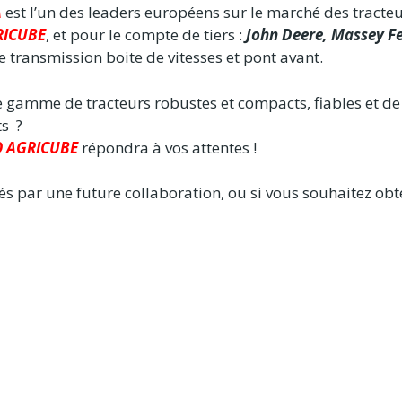
A
est l’un des leaders européens sur le marché des tracteu
RICUBE
, et pour le compte de tiers :
John Deere, Massey Fe
 transmission boite de vitesses et pont avant.
 gamme de tracteurs robustes et compacts, fiables et de 
ts ?
 AGRICUBE
répondra à vos attentes !
sés par une future collaboration, ou si vous souhaitez obt