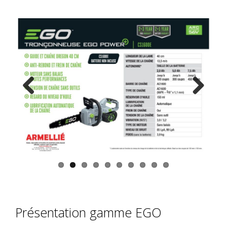
Previ
Next
ous
Présentation gamme EGO