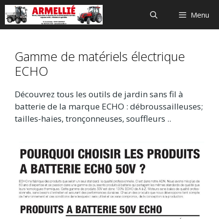
Aller
Menu
au
contenu
Gamme de matériels électrique
ECHO
Découvrez tous les outils de jardin sans fil à
batterie de la marque ECHO : débroussailleuses;
tailles-haies, tronçonneuses, souffleurs ..