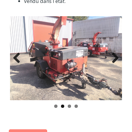
Vendu dans l etat.
Previ
Next
ous