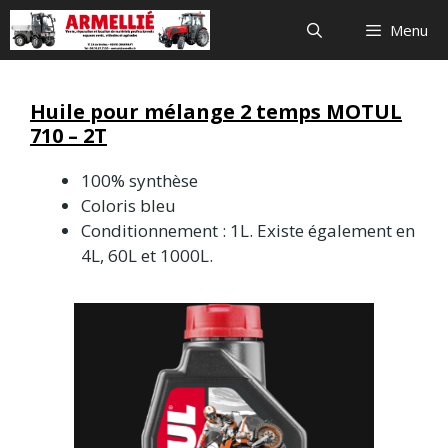
Aller
Menu
au
contenu
Huile pour mélange 2 temps MOTUL
710 – 2T
100% synthèse
Coloris bleu
Conditionnement : 1L. Existe également en
4L, 60L et 1000L.