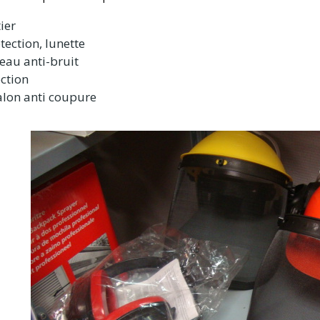
ier
tection, lunette
eau anti-bruit
ction
alon anti coupure