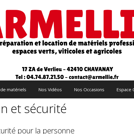
 de matériels
Nos Vidéos
Nos Occasions
Espace 
n et sécurité
curité pour la personne