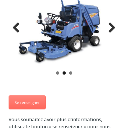
Previ
Next
ous
Se renseigner
Vous souhaitez avoir plus d’informations,
utilisez le bouton « se renseigner » pour nous