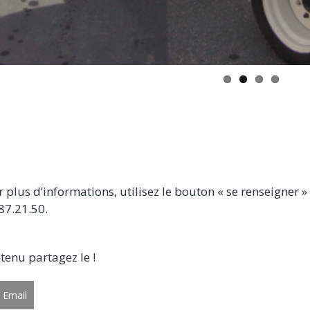
 plus d’informations, utilisez le bouton « se renseigner
87.21.50.
tenu partagez le !
Email