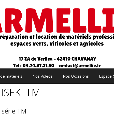
 de matériels
Nos Vidéos
Nos Occasions
Espace 
 ISEKI TM
I série TM