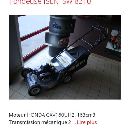
Tondeuse ISEKI SW 8210
Moteur HONDA GXV160UH2, 163cm3
Transmission mécanique 2 ...
Lire plus