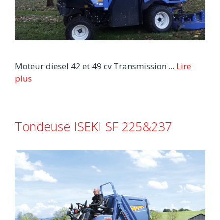
Moteur diesel 42 et 49 cv Transmission ...
Lire
plus
Tondeuse ISEKI SF 225&237