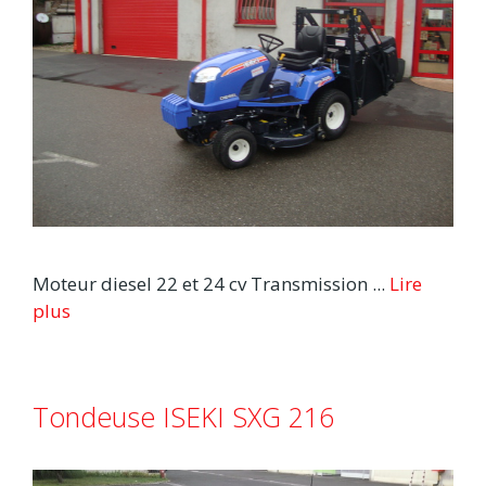
Moteur diesel 22 et 24 cv Transmission ...
Lire
plus
Tondeuse ISEKI SXG 216